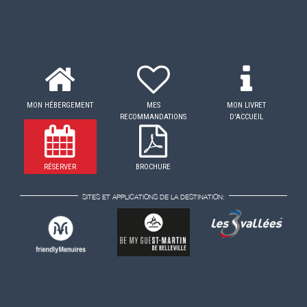
MON HÉBERGEMENT
MES
MON LIVRET
RECOMMANDATIONS
D'ACCUEIL
RÉSERVER
BROCHURE
SITES ET APPLICATIONS DE LA DESTINATION: