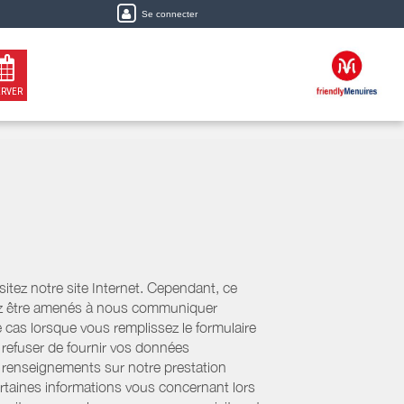
Se connecter
ERVER
tez notre site Internet. Cependant, ce
uvez être amenés à nous communiquer
e cas lorsque vous remplissez le formulaire
refuser de fournir vos données
es renseignements sur notre prestation
ertaines informations vous concernant lors