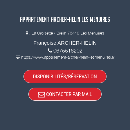
APPARTEMENT ARCHER-HELIN LES MENUIRES
, La Croisette / Brelin 73440 Les Menuires
Françoise ARCHER-HELIN
0675516202
https://www.appartement-archer-helin-lesmenuires.fr
DISPONIBILITÉS/RÉSERVATION
CONTACTER PAR MAIL