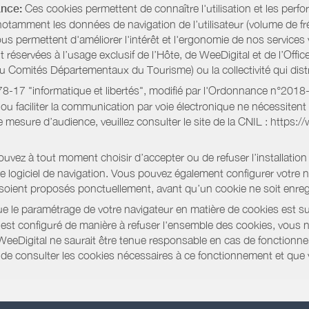
ance:
Ces cookies permettent de connaître l'utilisation et les per
notamment les données de navigation de l’utilisateur (volume de fr
nous permettent d'améliorer l'intérêt et l'ergonomie de nos servic
réservées à l’usage exclusif de l’Hôte, de WeeDigital et de l’Offic
Comités Départementaux du Tourisme) ou la collectivité qui distri
oi 78-17 "informatique et libertés", modifié par l'Ordonnance n°2
e ou faciliter la communication par voie électronique ne nécessite
 mesure d’audience, veuillez consulter le site de la CNIL : https:/
vez à tout moment choisir d’accepter ou de refuser l’installation 
tre logiciel de navigation. Vous pouvez également configurer votre 
 soient proposés ponctuellement, avant qu’un cookie ne soit enregi
 le paramétrage de votre navigateur en matière de cookies est su
r est configuré de manière à refuser l'ensemble des cookies, vous 
WeeDigital ne saurait être tenue responsable en cas de fonctionne
 ou de consulter les cookies nécessaires à ce fonctionnement et qu