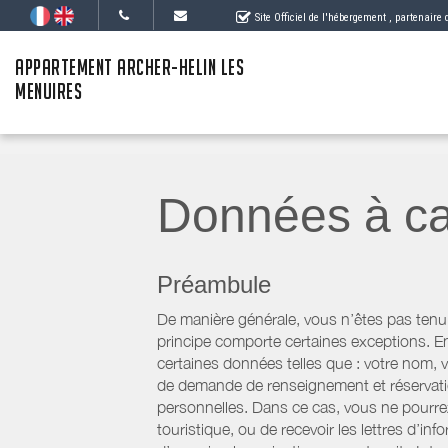
Site Officiel de l'hébergement
, partenaire
APPARTEMENT ARCHER-HELIN LES
MENUIRES
Données à ca
Préambule
De manière générale, vous n’êtes pas tenu
principe comporte certaines exceptions. E
certaines données telles que : votre nom, v
de demande de renseignement et réservatio
personnelles. Dans ce cas, vous ne pourrez 
touristique, ou de recevoir les lettres d’