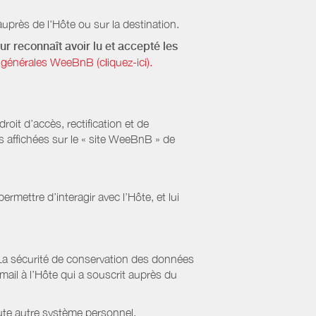
uprès de l'Hôte ou sur la destination.
ur reconnaît avoir lu et accepté les
générales WeeBnB (cliquez-ici).
it d’accès, rectification et de
s affichées sur le « site WeeBnB » de
rmettre d’interagir avec l’Hôte, et lui
La sécurité de conservation des données
il à l’Hôte qui a souscrit auprès du
ute autre système personnel.