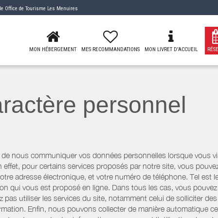
 de
Office de Tourisme Les Menuires
MON HÉBERGEMENT
MES RECOMMANDATIONS
MON LIVRET D'ACCUEIL
RÉS
ractère personnel
 de nous communiquer vos données personnelles lorsque vous visi
n effet, pour certains services proposés par notre site, vous po
otre adresse électronique, et votre numéro de téléphone. Tel est l
n qui vous est proposé en ligne. Dans tous les cas, vous pouvez 
pas utiliser les services du site, notamment celui de solliciter d
information. Enfin, nous pouvons collecter de manière automatique c