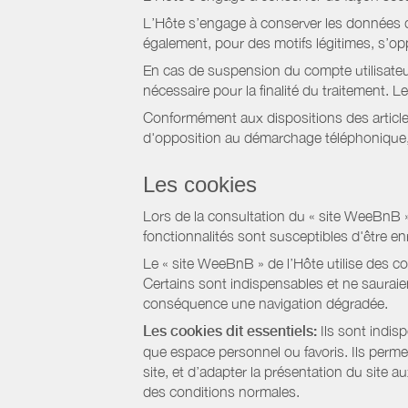
L’Hôte s’engage à conserver les données du
également, pour des motifs légitimes, s’o
En cas de suspension du compte utilisateu
nécessaire pour la finalité du traitement.
Conformément aux dispositions des article
d'opposition au démarchage téléphonique, d
Les cookies
Lors de la consultation du « site WeeBnB » pa
fonctionnalités sont susceptibles d'être en
Le « site WeeBnB » de l’Hôte utilise des co
Certains sont indispensables et ne sauraien
conséquence une navigation dégradée.
Les cookies dit essentiels:
Ils sont indis
que espace personnel ou favoris. Ils permett
site, et d’adapter la présentation du site au
des conditions normales.