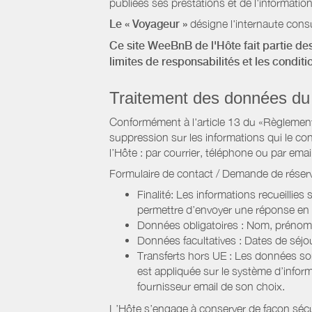
publiées ses prestations et de l'information
Le « Voyageur »
désigne l'internaute consu
Ce site WeeBnB de l'Hôte fait partie des
limites de responsabilités et les condit
Traitement des données du
Conformément à l'article 13 du «Règlement 
suppression sur les informations qui le con
l’Hôte : par courrier, téléphone ou par email
Formulaire de contact / Demande de réserv
Finalité: Les informations recueillies
permettre d’envoyer une réponse en
Données obligatoires : Nom, prénom,
Données facultatives : Dates de sé
Transferts hors UE : Les données so
est appliquée sur le système d’info
fournisseur email de son choix.
L’Hôte s’engage à conserver de façon séc