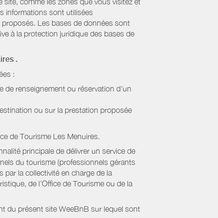
re site, comme les zones que vous visitez et
s informations sont utilisées
sont proposés. Les bases de données sont
ive à la protection juridique des bases de
ires
.
ées :
de de renseignement ou réservation d'un
estination ou sur la prestation proposée
ice de Tourisme Les Menuires
.
alité principale de délivrer un service de
onnels du tourisme (professionnels gérants
par la collectivité en charge de la
stique, de l’Office de Tourisme ou de la
ient du présent site WeeBnB sur lequel sont