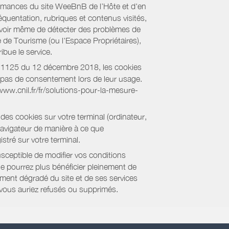
formances du site WeeBnB de l’Hôte et d'en
équentation, rubriques et contenus visités,
es voir même de détecter des problèmes de
e de Tourisme (ou l'Espace Propriétaires),
bue le service.
018-1125 du 12 décembre 2018, les cookies
nt pas de consentement lors de leur usage.
/www.cnil.fr/fr/solutions-pour-la-mesure-
des cookies sur votre terminal (ordinateur,
navigateur de manière à ce que
stré sur votre terminal.
sceptible de modifier vos conditions
ne pourrez plus bénéficier pleinement de
ment dégradé du site et de ses services
e vous auriez refusés ou supprimés.